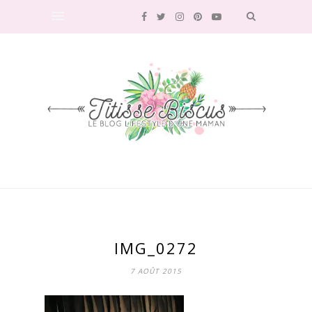
IMG_0272
7 AOÛT 2015