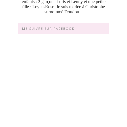
enfants : 2 garçons Loris et Lenny et une petite
fille : Leyna-Rose. Je suis mariée à Christophe
surnommé Doudou...
ME SUIVRE SUR FACEBOOK