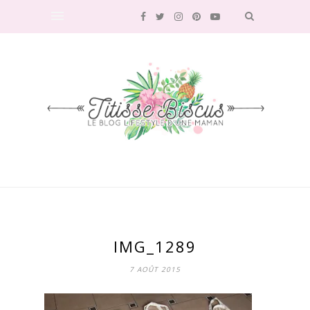
IMG_1289
7 AOÛT 2015