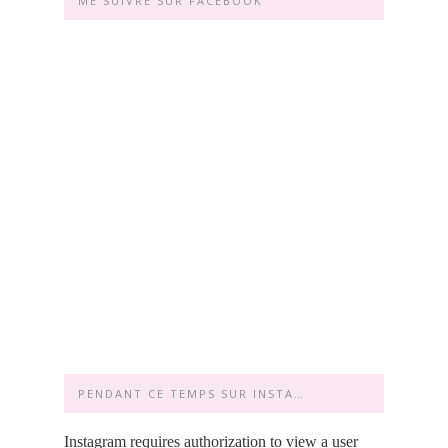
ME SUIVRE SUR FACEBOOK
PENDANT CE TEMPS SUR INSTA…
Instagram requires authorization to view a user