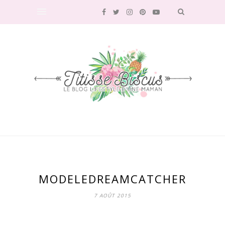
MODELEDREAMCATCHER
7 AOÛT 2015