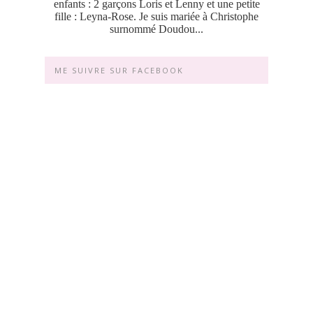
enfants : 2 garçons Loris et Lenny et une petite
fille : Leyna-Rose. Je suis mariée à Christophe
surnommé Doudou...
ME SUIVRE SUR FACEBOOK