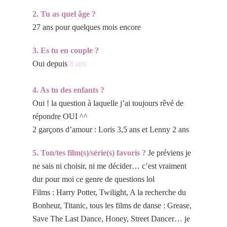
2. Tu as quel âge ?
27 ans pour quelques mois encore
3. Es tu en couple ?
Oui depuis
8 ans
4. As tu des enfants ?
Oui ! la question à laquelle j’ai toujours rêvé de
répondre OUI ^^
2 garçons d’amour : Loris 3,5 ans et Lenny 2 ans
5. Ton/tes film(s)/série(s) favoris ?
Je préviens je
ne sais ni choisir, ni me décider… c’est vraiment
dur pour moi ce genre de questions lol
Films : Harry Potter, Twilight, A la recherche du
Bonheur, Titanic, tous les films de danse : Grease,
Save The Last Dance, Honey, Street Dancer… je