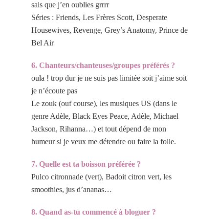
sais que j’en oublies grrrr
Séries : Friends, Les Frères Scott, Desperate
Housewives, Revenge, Grey’s Anatomy, Prince de
Bel Air
6. Chanteurs/chanteuses/groupes préférés ?
oula ! trop dur je ne suis pas limitée soit j’aime soit
je n’écoute pas
Le zouk (ouf course), les musiques US (dans le
genre Adèle, Black Eyes Peace, Adèle, Michael
Jackson, Rihanna…) et tout dépend de mon
humeur si je veux me détendre ou faire la folle.
7. Quelle est ta boisson préférée ?
Pulco citronnade (vert), Badoit citron vert, les
smoothies, jus d’ananas…
8. Quand as-tu commencé à bloguer ?