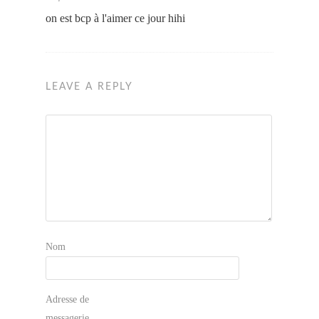
on est bcp à l'aimer ce jour hihi
LEAVE A REPLY
Nom
Adresse de
messagerie