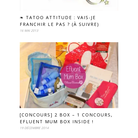
❧ TATOO ATTITUDE : VAIS-JE
FRANCHIR LE PAS ? (À SUIVRE)
16 MAI 2013
[CONCOURS] 2 BOX – 1 CONCOURS,
EFLUENT MUM BOX INSIDE !
19 DÉCEMBRE 2014