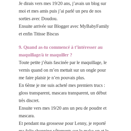
Je dirais vers mes 19/20 ans, j’avais un blog sur
moi et mes amis puis j’ai parlé un peu de nos
sorties avec Doudou.
Ensuite arrivée sur Blogger avec MyBabyFamily
et enfin Titisse Biscus
9. Quand as-tu commencé à t’intéresser au
maquillage/à te maquiller ?
Toute petite j’étais fascinée par le maquillage, le
vernis quand on m’en mettait sur un ongle pour
me faire plaisir je n’en pouvais plus.
En 6ème je me suis acheté mes premiers trucs :
gloss transparent, mascara transparent, un début
très discret.
Ensuite vers mes 19/20 ans un peu de poudre et
mascara.
Et pendant ma grossesse pour Lenny, je reporté
ma folie shopping vêtements sur le make-up et le