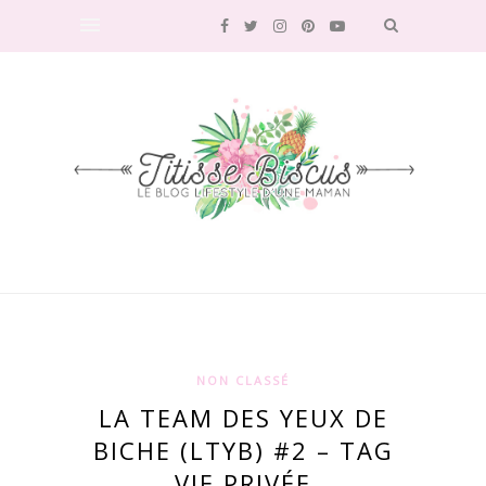
NON CLASSÉ
LA TEAM DES YEUX DE
BICHE (LTYB) #2 – TAG
VIE PRIVÉE