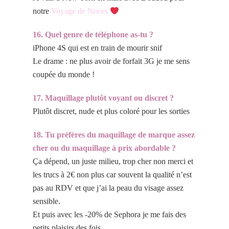
notre
Voyage de Noces
16. Quel genre de téléphone as-tu ?
iPhone 4S qui est en train de mourir snif
Le drame : ne plus avoir de forfait 3G je me sens
coupée du monde !
17. Maquillage plutôt voyant ou discret ?
Plutôt discret, nude et plus coloré pour les sorties
18. Tu préfères du maquillage de marque assez
cher ou du maquillage à prix abordable ?
Ça dépend, un juste milieu, trop cher non merci et
les trucs à 2€ non plus car souvent la qualité n’est
pas au RDV et que j’ai la peau du visage assez
sensible.
Et puis avec les -20% de Sephora je me fais des
petits plaisirs des fois.