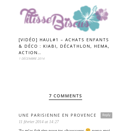
[VIDÉO] HAUL#1 – ACHATS ENFANTS
& DÉCO : KIABI, DÉCATHLON, HEMA,
ACTION…
1 DÉCEMBRE 2014
7 COMMENTS
UNE PARISIENNE EN PROVENCE
Reply
11 février 2014 at 14:27
Tu m'as fait rire pour tes chaussures
perso moi