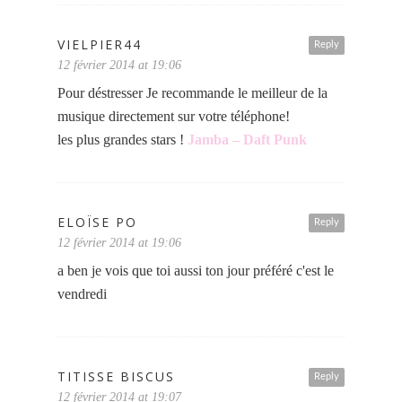
VIELPIER44
Reply
12 février 2014 at 19:06
Pour déstresser Je recommande le meilleur de la
musique directement sur votre téléphone!
les plus grandes stars !
Jamba – Daft Punk
ELOÏSE PO
Reply
12 février 2014 at 19:06
a ben je vois que toi aussi ton jour préféré c'est le
vendredi
TITISSE BISCUS
Reply
12 février 2014 at 19:07