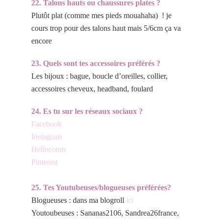
22. Talons hauts ou chaussures plates ?
Plutôt plat (comme mes pieds mouahaha) ! je
cours trop pour des talons haut mais 5/6cm ça va
encore
23. Quels sont tes accessoires préférés ?
Les bijoux : bague, boucle d’oreilles, collier,
accessoires cheveux, headband, foulard
24. Es tu sur les réseaux sociaux ?
Facebook
Instagram
Hellocoton
Pinterest
25. Tes Youtubeuses/blogueuses préférées?
Blogueuses : dans ma blogroll
ici
Youtoubeuses : Sananas2106, Sandrea26france,