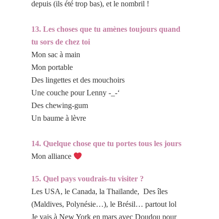
depuis (ils été trop bas), et le nombril !
13. Les choses que tu amènes toujours quand
tu sors de chez toi
Mon sac à main
Mon portable
Des lingettes et des mouchoirs
Une couche pour Lenny -_-‘
Des chewing-gum
Un baume à lèvre
14. Quelque chose que tu portes tous les jours
Mon alliance
15. Quel pays voudrais-tu visiter ?
Les USA, le Canada, la Thaïlande, Des îles
(Maldives, Polynésie…), le Brésil… partout lol
Je vais à New York en mars avec Doudou pour