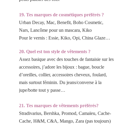
19. Tes marques de cosmétiques préférés ?
Urban Decay, Mac, Benefit, Boho Cosmetic,
Nars, Lancôme pour un mascara, Kiko
Pour le vernis : Essie, Kiko, Opi, China Glaze…
20. Quel est ton style de vêtements ?
Assez basique avec des touches de fantaisie sur les
accessoires, j’adore les bijoux : bague, boucle
d’oreilles, collier, accessoires cheveux, foulard,
mais surtout féminin. Du jeans/converse à la
jupe/botte tout y passe…
21. Tes marques de vêtements préférés?
Stradivarius, Bershka, Promod, Camaïeu, Cache-
Cache, H&M, C&A, Mango, Zara (pas toujours)