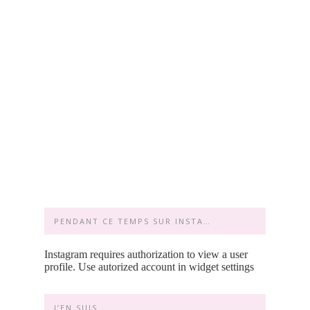
PENDANT CE TEMPS SUR INSTA…
Instagram requires authorization to view a user
profile. Use autorized account in widget settings
J’EN SUIS