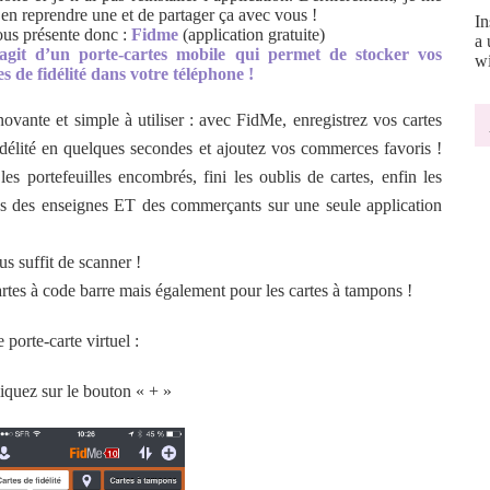
’en reprendre une et de partager ça avec vous !
In
ous présente donc :
Fidme
(application gratuite)
a 
’agit d’un porte-cartes mobile qui permet de stocker vos
wi
es de fidélité dans votre téléphone !
novante et simple à utiliser : avec FidMe, enregistrez vos cartes
idélité en quelques secondes et ajoutez vos commerces favoris !
 les portefeuilles encombrés, fini les oublis de cartes, enfin les
es des enseignes ET des commerçants sur une seule application
us suffit de scanner !
cartes à code barre mais également pour les cartes à tampons !
porte-carte virtuel :
liquez sur le bouton « + »