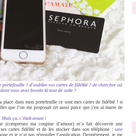
 portefeuille ? d’oublier vos cartes de fidélité ? de chercher où
 dont vous avez besoin là tout de suite ?
a place dans mon portefeuille ce sont mes cartes de fidélité ! si
lles que l’on me proposait (et aussi parce que j’en ai marre de
Mais ça, c’était avant !
ne (comprenez ma coupine d’amour) m’a fait découvrir une
 ses cartes fidélité et de les stocker dans son téléphone :
une
one et je n’ai pas réinstaller l’application. Dernièrement, je me