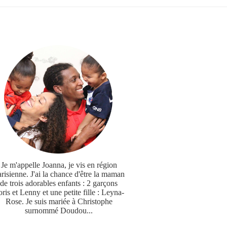
Je m'appelle Joanna, je vis en région
risienne. J'ai la chance d'être la maman
de trois adorables enfants : 2 garçons
ris et Lenny et une petite fille : Leyna-
Rose. Je suis mariée à Christophe
surnommé Doudou...