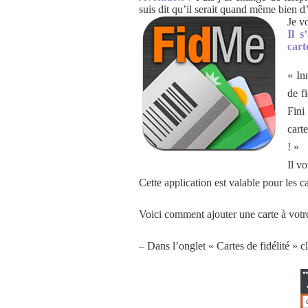
suis dit qu’il serait quand même bien d
Je v
Il s
cart
« In
de f
Fini
cart
! »
Il vo
Cette application est valable pour les 
Voici comment ajouter une carte à votre 
– Dans l’onglet « Cartes de fidélité » c