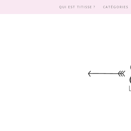
QUI EST TITISSE ?
CATÉGORIES