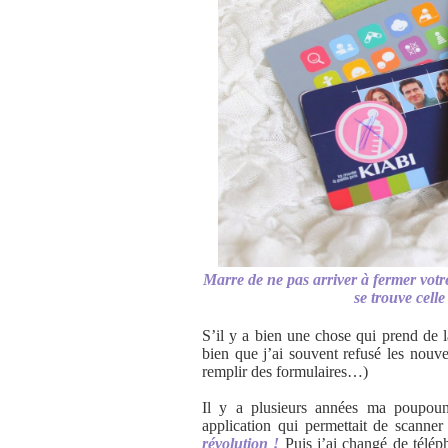
Marre de ne pas arriver à fermer votre
se trouve celle
S’il y a bien une chose qui prend de l
bien que j’ai souvent refusé les nouve
remplir des formulaires…)
Il y a plusieurs années ma poupou
application qui permettait de scanner
révolution !
Puis j’ai changé de téléph