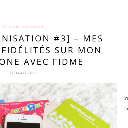
MOM'ORGANISATION
NISATION #3] – MES
 FIDÉLITÉS SUR MON
ONE AVEC FIDME
31 JUILLET 2014
Pa
Lo