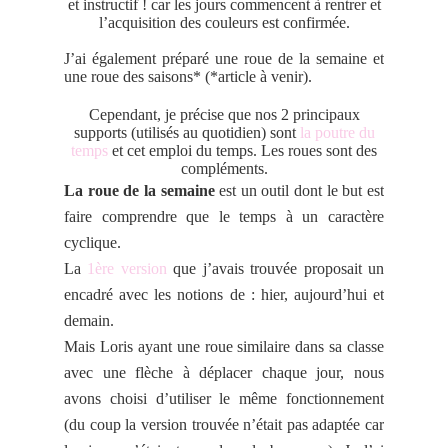
et instructif ! car les jours commencent à rentrer et
l’acquisition des couleurs est confirmée.
J’ai également préparé une roue de la semaine et
une roue des saisons* (*article à venir).
Cependant, je précise que nos 2 principaux
supports (utilisés au quotidien) sont
la poutre du
temps
et cet emploi du temps. Les roues sont des
compléments.
La roue de la semaine
est un outil dont le but est
faire comprendre que le temps à un caractère
cyclique.
La
1ère version
que j’avais trouvée proposait un
encadré avec les notions de : hier, aujourd’hui et
demain.
Mais Loris ayant une roue similaire dans sa classe
avec une flèche à déplacer chaque jour, nous
avons choisi d’utiliser le même fonctionnement
(du coup la version trouvée n’était pas adaptée car