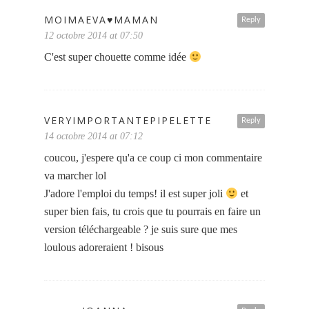
MOIMAEVA♥MAMAN
Reply
12 octobre 2014 at 07:50
C'est super chouette comme idée
VERYIMPORTANTEPIPELETTE
Reply
14 octobre 2014 at 07:12
coucou, j'espere qu'a ce coup ci mon commentaire
va marcher lol
J'adore l'emploi du temps! il est super joli
et
super bien fais, tu crois que tu pourrais en faire un
version téléchargeable ? je suis sure que mes
loulous adoreraient ! bisous