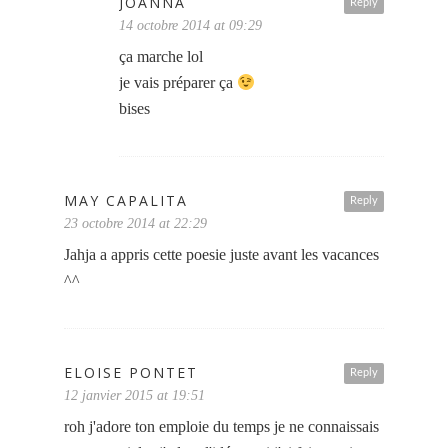
JOANNA
Reply
14 octobre 2014 at 09:29
ça marche lol
je vais préparer ça
bises
MAY CAPALITA
Reply
23 octobre 2014 at 22:29
Jahja a appris cette poesie juste avant les vacances
^^
ELOISE PONTET
Reply
12 janvier 2015 at 19:51
roh j'adore ton emploie du temps je ne connaissais