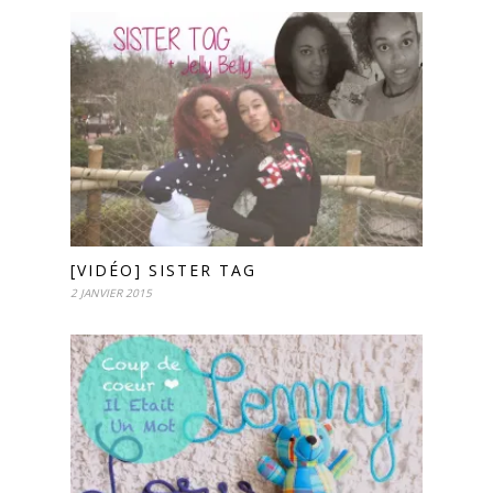
[VIDÉO] SISTER TAG
2 JANVIER 2015