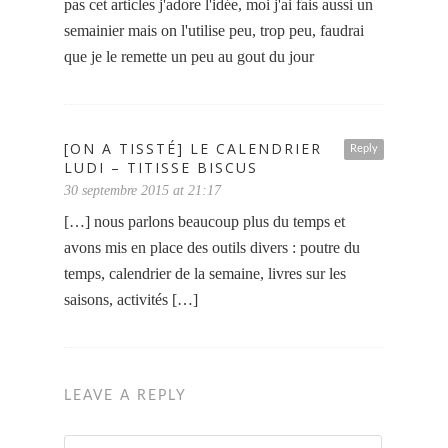
pas cet articles j'adore l'idée, moi j'ai fais aussi un
semainier mais on l'utilise peu, trop peu, faudrai
que je le remette un peu au gout du jour
[ON A TISSTÉ] LE CALENDRIER
Reply
LUDI – TITISSE BISCUS
30 septembre 2015 at 21:17
[…] nous parlons beaucoup plus du temps et
avons mis en place des outils divers : poutre du
temps, calendrier de la semaine, livres sur les
saisons, activités […]
LEAVE A REPLY