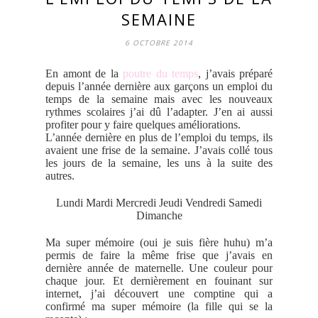
SEMAINE
6 OCTOBRE 2014
En amont de la
poutre du temps
, j’avais préparé
depuis l’année dernière aux garçons un emploi du
temps de la semaine mais avec les nouveaux
rythmes scolaires j’ai dû l’adapter. J’en ai aussi
profiter pour y faire quelques améliorations.
L’année dernière en plus de l’emploi du temps, ils
avaient une frise de la semaine. J’avais collé tous
les jours de la semaine, les uns à la suite des
autres.
Lundi Mardi Mercredi Jeudi Vendredi Samedi
Dimanche
Ma super mémoire (oui je suis fière huhu) m’a
permis de faire la même frise que j’avais en
dernière année de maternelle. Une couleur pour
chaque jour. Et dernièrement en fouinant sur
internet, j’ai découvert une comptine qui a
confirmé ma super mémoire (la fille qui se la