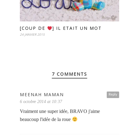
[COUP DE
] IL ETAIT UN MOT
24 JANVIER 2015
7 COMMENTS
MEENAH MAMAN
Reply
6 octobre 2014 at 10:37
Vraiment une super idée, BRAVO j'aime
beaucoup l'idée de la roue