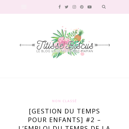
NON CLASSÉ
[GESTION DU TEMPS
POUR ENFANTS] #2 –
L’EMPLOI DU TEMPS DE LA