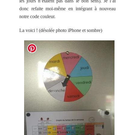
les jours n’étaient pas dans le bon sens). Je l’ai
donc refaite moi-même en intégrant à nouveau
notre code couleur.
La voici ! (désolée photo iPhone et sombre)